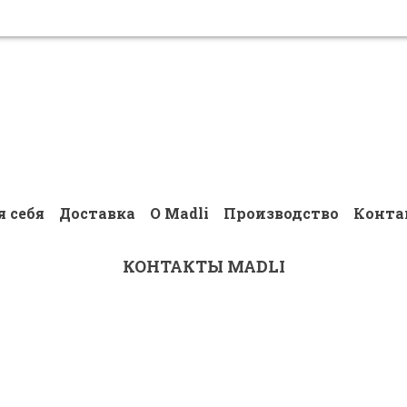
я себя
Доставка
О Madli
Производство
Конта
КОНТАКТЫ MADLI