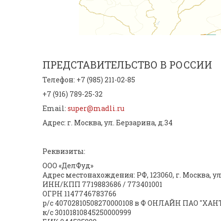
ПРЕДСТАВИТЕЛЬСТВО В РОССИИ
Телефон: +7 (985) 211-02-85
+7 (916) 789-25-32
Email:
super@madli.ru
Адрес:
г. Москва, ул. Берзарина, д.34
Реквизиты:
ООО «ДелФуд»
Адрес местонахождения: РФ, 123060, г. Москва, ул.
ИНН/КПП 7719883686 / 773401001
ОГРН 1147746783766
р/с 40702810508270000108 в Ф ОНЛАЙН ПАО 
к/с 30101810845250000999